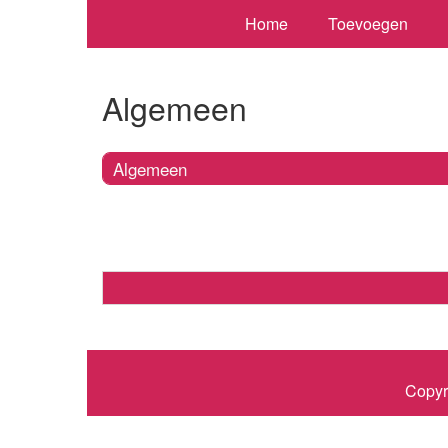
Home
Toevoegen
Algemeen
Algemeen
Copyr